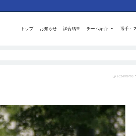
トップ
お知らせ
試合結果
チーム紹介
選手・
2024/06/03