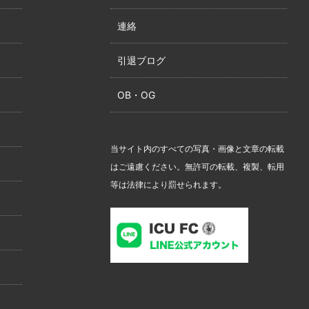
連絡
引退ブログ
OB・OG
当サイト内のすべての写真・画像と文章の転載
はご遠慮ください。無許可の転載、複製、転用
等は法律により罰せられます。