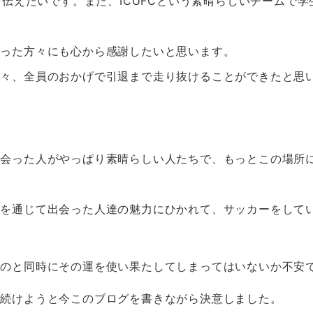
を伝えたいです。また、ICUFCという素晴らしいチームで学
さった方々にも心から感謝したいと思います。
方々、全員のおかげで引退まで走り抜けることができたと思
出会った人がやっぱり素晴らしい人たちで、もっとこの場所
ーを通じて出会った人達の魅力にひかれて、サッカーをして
うのと同時にその運を使い果たしてしまってはいないか不安
り続けようと今このブログを書きながら決意しました。