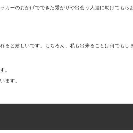
サッカーのおかげでできた繋がりや出会う人達に助けてもら
くれると嬉しいです。もちろん、私も出来ることは何でもし
ます。
思います。