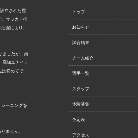
に設立された歴
トップ
で、サッカー推
お知らせ
の活躍により、
試合結果
りましたが、嬉
チーム紹介
が、高知ユナイテ
生は初めてで
選手一覧
スタッフ
体験募集
トレーニングを
予定表
ありません。
アクセス