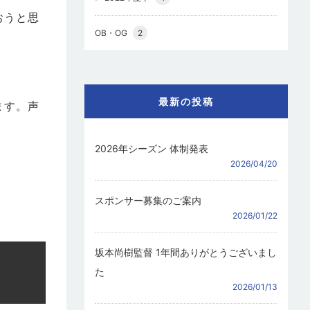
おうと思
OB・OG
2
最新の投稿
ます。声
2026年シーズン 体制発表
2026/04/20
スポンサー募集のご案内
2026/01/22
坂本尚樹監督 1年間ありがとうございまし
た
2026/01/13