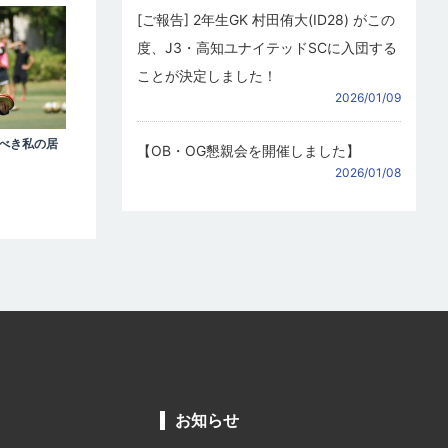
[ご報告] 2年生GK 村田侑大(ID28) がこの
度、J3・高知ユナイテッドSCに入団する
ことが決定しました！
2026/01/09
るべき私の居
【OB・OG懇親会を開催しました】
2026/01/08
お知らせ