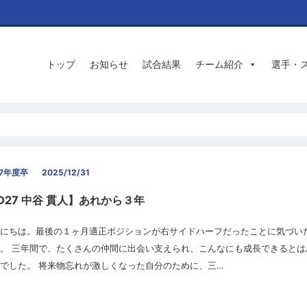
トップ
お知らせ
試合結果
チーム紹介
選手・
27年度卒
2025/12/31
ID27 中谷 貫人】あれから３年
にちは。最後の１ヶ月適正ポジションが右サイドハーフだったことに気づい
。 三年間で、たくさんの仲間に出会い支えられ、こんなにも成長できるとは
でした。 将来物忘れが激しくなった自分のために、三…