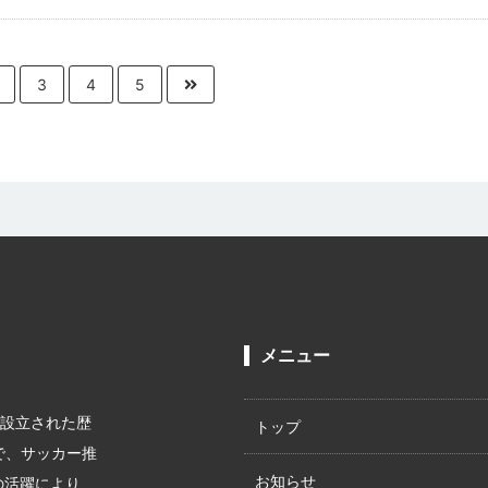
3
4
5
メニュー
に設立された歴
トップ
で、サッカー推
お知らせ
の活躍により、