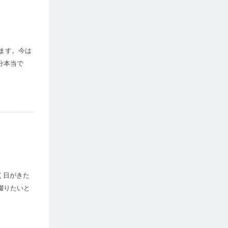
ます。今は
分本当で
く日がきた
綴りたいと