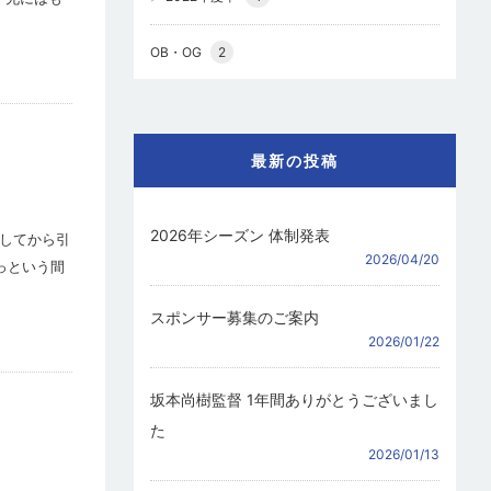
OB・OG
2
最新の投稿
2026年シーズン 体制発表
部してから引
2026/04/20
っという間
スポンサー募集のご案内
2026/01/22
坂本尚樹監督 1年間ありがとうございまし
た
2026/01/13