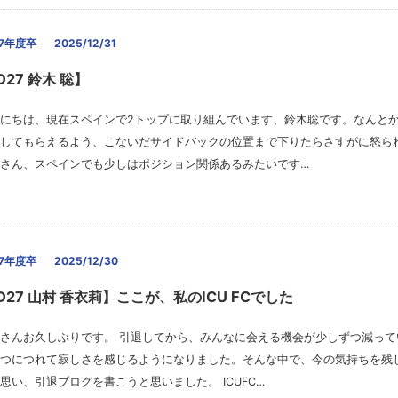
27年度卒
2025/12/31
D27 鈴木 聡】
にちは、現在スペインで2トップに取り組んでいます、鈴木聡です。なんと
してもらえるよう、こないだサイドバックの位置まで下りたらさすがに怒ら
さん、スペインでも少しはポジション関係あるみたいです…
27年度卒
2025/12/30
D27 山村 香衣莉】ここが、私のICU FCでした
さんお久しぶりです。 引退してから、みんなに会える機会が少しずつ減って
つにつれて寂しさを感じるようになりました。そんな中で、今の気持ちを残
思い、引退ブログを書こうと思いました。 ICUFC…