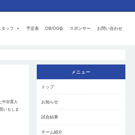
スタッフ
予定表
OB/OG会
スポンサー
お問い合わせ
メニュー
トップ
お知らせ
た中谷貫人
思いもしま
試合結果
チーム紹介