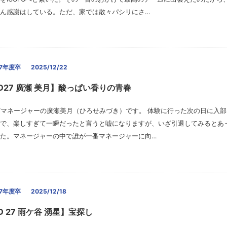
ん感謝はしている。ただ、家では散々パシリにさ…
27年度卒
2025/12/22
ID27 廣瀬 美月】酸っぱい香りの青春
27マネージャーの廣瀬美月（ひろせみづき）です。 体験に行った次の日に入
で、楽しすぎて一瞬だったと言うと嘘になりますが、いざ引退してみるとあ
た。マネージャーの中で誰が一番マネージャーに向…
27年度卒
2025/12/18
D 27 雨ケ谷 湧星】宝探し