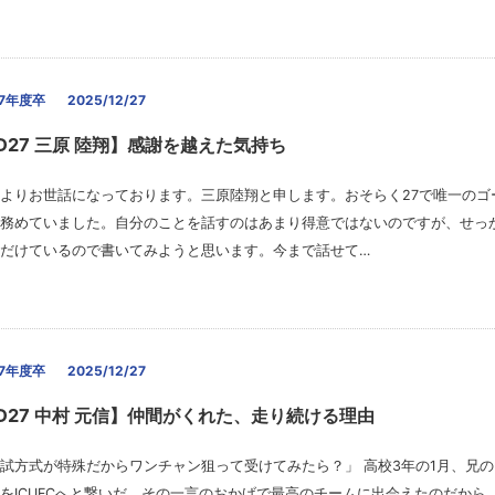
27年度卒
2025/12/27
ID27 三原 陸翔】感謝を越えた気持ち
よりお世話になっております。三原陸翔と申します。おそらく27で唯一のゴ
務めていました。自分のことを話すのはあまり得意ではないのですが、せっ
だけているので書いてみようと思います。今まで話せて…
27年度卒
2025/12/27
ID27 中村 元信】仲間がくれた、走り続ける理由
試方式が特殊だからワンチャン狙って受けてみたら？」 高校3年の1月、兄
をICUFCへと繋いだ。その一言のおかげで最高のチームに出会えたのだから