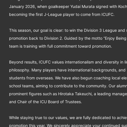
January 2026, when goalkeeper Yudai Murata signed with Kochi
becoming the first J-League player to come from ICUFC.
This season, our goal is clear: to win the Division 3 League and
promotion back to Division 2. Guided by the motto “Enjoy Being 
team is training with full commitment toward promotion.
Beyond results, ICUFC values internationalism and diversity in li
philosophy. Many players have international backgrounds, an
students from overseas. We have also begun coaching local el
school teams, aiming to contribute to the community. Our alumn
prominent figures such as Hirotaka Takeuchi, a leading manag
and Chair of the ICU Board of Trustees.
While staying true to our values, we are fully dedicated to achi
promotion this year. We sincerely appreciate your continued su