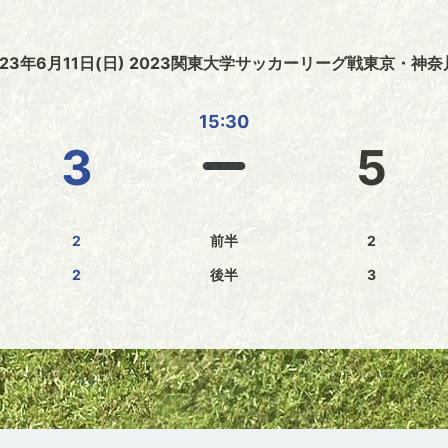
023年6月11日(日) 2023関東大学サッカーリーグ戦東京・神奈川
15:30
3
5
2
前半
2
2
後半
3