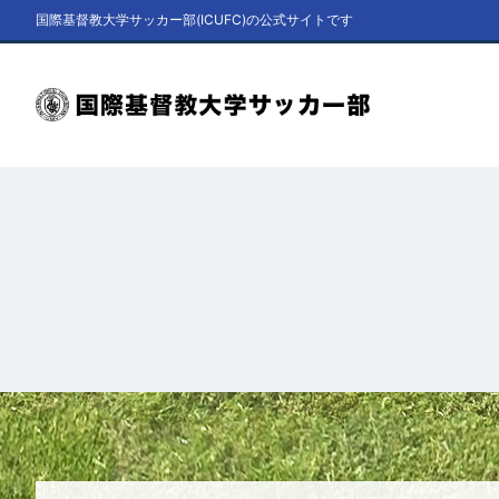
国際基督教大学サッカー部(ICUFC)の公式サイトです