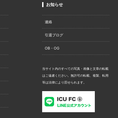
お知らせ
連絡
引退ブログ
OB・OG
当サイト内のすべての写真・画像と文章の転載
はご遠慮ください。無許可の転載、複製、転用
等は法律により罰せられます。