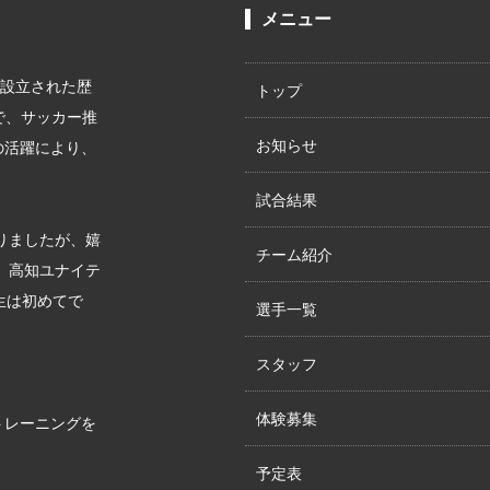
メニュー
に設立された歴
トップ
で、サッカー推
お知らせ
の活躍により、
試合結果
りましたが、嬉
チーム紹介
が、高知ユナイテ
生は初めてで
選手一覧
スタッフ
体験募集
トレーニングを
予定表