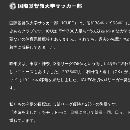
国際基督教大学サッカー部（ICUFC）は、昭和38年（1963年）
史あるクラブです。ICUは1学年700人足らずの規模の小さな大学
薦などの体育系推薦枠もありません。それでも、過去の先輩たち
着実に成長してきました。
昨年度は、東京・神奈川3部リーグの5位という悔しい結果に終わ
しいニュースもありました。2026年1月、村田侑大選手（GK）
ッド（J３）への移籍を果たしました。ICUFC出身のJリーガー誕
す。
私たちの今期の目標は、3部リーグ優勝と2部への復帰です。
「本気を楽しむ」をモットーに、目標に向けて部員一同、日々、
重ねています。