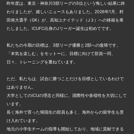
昨年度は、東京・神奈川3部リーグの5位という悔しい結果に終
わりましたが、嬉しいニュースもありました。2026年1月、村
田侑大選手（GK）が、高知ユナイテッド（J３）への移籍を果
たしました。ICUFC出身のJリーガー誕生は初めてです。
私たちの今期の目標は、3部リーグ優勝と2部への復帰です。
「本気を楽しむ」をモットーに、目標に向けて部員一同、
日々、トレーニングを重ねています。
ただ、私たちは、試合に勝つことだけを目標としているわけで
はありません。
大学としてのICUの理念と同様に、国際性や多様性を大切にして
います。
長く海外で育った帰国生の部員も多く、海外からの留学生も受
け入れています。
地元の小学生チームの指導も開始しており、地域に貢献できる