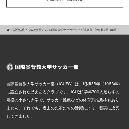
>
試合結果
>
2024年度
>
2024関東大学サッカーリーグ戦東京・神奈川2部 第8節
国際基督教大学サッカー部（ICUFC）は、昭和38年（1963年）
に設立された歴史あるクラブです。ICUは1学年700人足らずの
規模の小さな大学で、サッカー推薦などの体育系推薦枠もあり
ません。それでも、過去の先輩たちの活躍により、着実に成長
してきました。