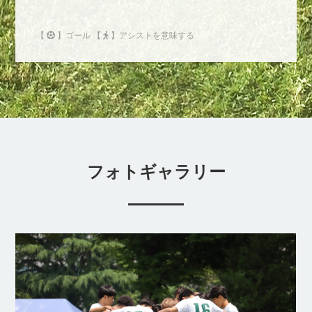
【
】ゴール 【
】アシストを意味する
フォトギャラリー