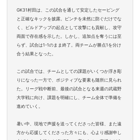
GK31村田は、この試合を通して安定したセービング
と正確なキックを披露。ピンチを未然に防ぐだけでな
く、ビルドアップの起点として攻撃にも貢献し、攻守
両面で存在感を示した。しかし、追加点を奪うには至
らず、試合は1-1のまま終了。両チームが勝点1を分け
合う結果となった。
この試合では、チームとしての課題がいくつか浮き彫
りになった一方で、ポジティブな要素も随所に見られ
た。リーグ戦中断前、最後の試合となる来週の武蔵野
大学戦に向け、課題を明確にし、チーム全体で準備を
進めていく。
暑い中、現地で声援を送ってくださった皆様、また遠
方から応援してくださった方々にも、心より感謝申し