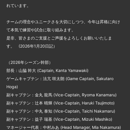
れています。
チームの理念やユニークさを大切にしつつ、今年は昇格に向け
て本気で練習や試合に取り組みます。
是非、皆さまのご支援とご声援をよろしくお願いいたしま
す。 (2026年1月20日記）
（2026年シーズン幹部）
部長：山脇 幹大 (Captain, Kanta Yamawaki)
ゲームキャプテン：法亢 咲太朗 (Game Captain, Sakutaro
Hoga)
副キャプテン：金丸 龍馬 (Vice-Captain, Ryoma Kanamaru)
副キャプテン：辻本 晴輝 (Vice-Captain, Haruki Tsujimoto)
副キャプテン：中丸 泰知 (Vice-Captain, Taichi Nakamaru)
副キャプテン：益子 瑞基 (Vice-Captain, Mizuki Mashiko)
マネージャー代表：中村みあ (Head Manager, Mia Nakamura)