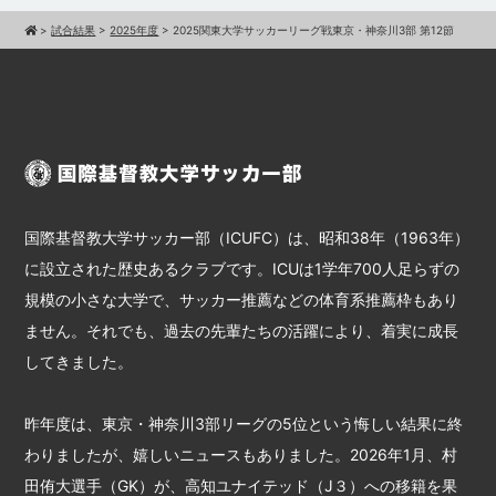
>
試合結果
>
2025年度
>
2025関東大学サッカーリーグ戦東京・神奈川3部 第12節
国際基督教大学サッカー部（ICUFC）は、昭和38年（1963年）
に設立された歴史あるクラブです。ICUは1学年700人足らずの
規模の小さな大学で、サッカー推薦などの体育系推薦枠もあり
ません。それでも、過去の先輩たちの活躍により、着実に成長
してきました。
昨年度は、東京・神奈川3部リーグの5位という悔しい結果に終
わりましたが、嬉しいニュースもありました。2026年1月、村
田侑大選手（GK）が、高知ユナイテッド（J３）への移籍を果