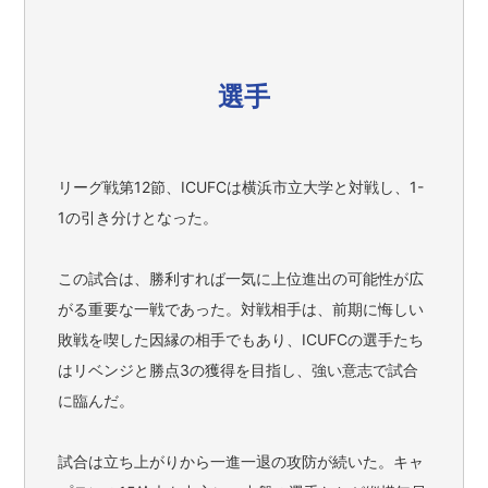
選手
リーグ戦第12節、ICUFCは横浜市立大学と対戦し、1-
1の引き分けとなった。
この試合は、勝利すれば一気に上位進出の可能性が広
がる重要な一戦であった。対戦相手は、前期に悔しい
敗戦を喫した因縁の相手でもあり、ICUFCの選手たち
はリベンジと勝点3の獲得を目指し、強い意志で試合
に臨んだ。
試合は立ち上がりから一進一退の攻防が続いた。キャ