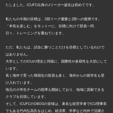
たしました。ICUFC出身のJリーガー誕生は初めてです。
私たちの今期の目標は、3部リーグ優勝と2部への復帰です。
「本気を楽しむ」をモットーに、目標に向けて部員一同、
日々、トレーニングを重ねています。
ただ、私たちは、試合に勝つことだけを目標としているわけで
はありません。
大学としてのICUの理念と同様に、国際性や多様性を大切にして
います。
長く海外で育った帰国生の部員も多く、海外からの留学生も受
け入れています。
地元の小学生チームの指導も開始しており、地域に貢献できる
クラブを目指しています。
そして、ICUFCのOBOGの皆様は、著名な経営学者でICU理事長
でもある竹内弘高氏をはじめ、経済界、学界など内外で活躍さ