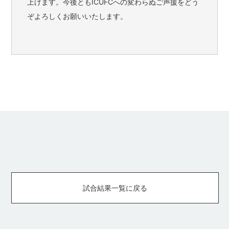
上げます。今後ともICUFCへの変わらぬご声援をどう
ぞよろしくお願いいたします。
試合結果一覧に戻る