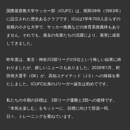
国際基督教大学サッカー部（ICUFC）は、昭和38年（1963年）
に設立された歴史あるクラブです。ICUは1学年700人足らずの
規模の小さな大学で、サッカー推薦などの体育系推薦枠もあり
ません。それでも、過去の先輩たちの活躍により、着実に成長
してきました。
昨年度は、東京・神奈川3部リーグの5位という悔しい結果に終
わりましたが、嬉しいニュースもありました。2026年1月、村
田侑大選手（GK）が、高知ユナイテッド（J３）への移籍を果
たしました。ICUFC出身のJリーガー誕生は初めてです。
私たちの今期の目標は、3部リーグ優勝と2部への復帰です。
「本気を楽しむ」をモットーに、目標に向けて部員一同、
日々、トレーニングを重ねています。