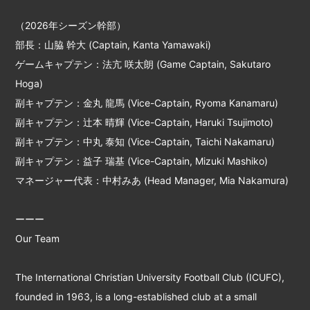
（2026年シーズン幹部）
部長：山脇 幹大 (Captain, Kanta Yamawaki)
ゲームキャプテン：法亢 咲太朗 (Game Captain, Sakutaro
Hoga)
副キャプテン：金丸 龍馬 (Vice-Captain, Ryoma Kanamaru)
副キャプテン：辻本 晴輝 (Vice-Captain, Haruki Tsujimoto)
副キャプテン：中丸 泰知 (Vice-Captain, Taichi Nakamaru)
副キャプテン：益子 瑞基 (Vice-Captain, Mizuki Mashiko)
マネージャー代表：中村みあ (Head Manager, Mia Nakamura)
ーーー
Our Team
The International Christian University Football Club (ICUFC),
founded in 1963, is a long-established club at a small