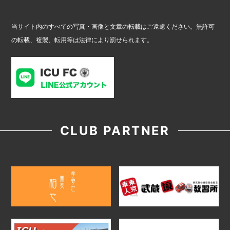
当サイト内のすべての写真・画像と文章の転載はご遠慮ください。無許可
の転載、複製、転用等は法律により罰せられます。
CLUB PARTNER