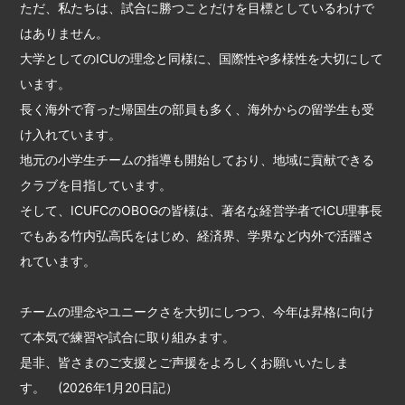
ただ、私たちは、試合に勝つことだけを目標としているわけで
はありません。
大学としてのICUの理念と同様に、国際性や多様性を大切にして
います。
長く海外で育った帰国生の部員も多く、海外からの留学生も受
け入れています。
地元の小学生チームの指導も開始しており、地域に貢献できる
クラブを目指しています。
そして、ICUFCのOBOGの皆様は、著名な経営学者でICU理事長
でもある竹内弘高氏をはじめ、経済界、学界など内外で活躍さ
れています。
チームの理念やユニークさを大切にしつつ、今年は昇格に向け
て本気で練習や試合に取り組みます。
是非、皆さまのご支援とご声援をよろしくお願いいたしま
す。 (2026年1月20日記）