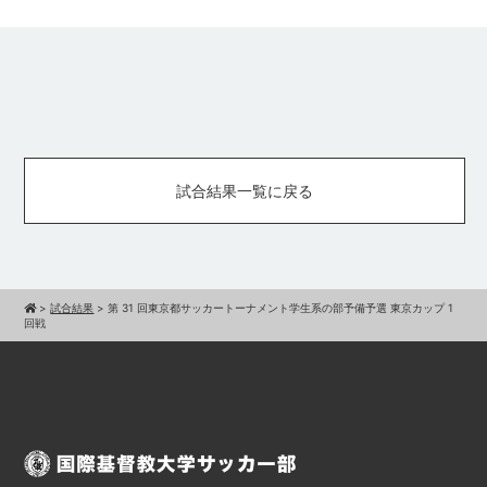
試合結果一覧に戻る
>
試合結果
>
第 31 回東京都サッカートーナメント学生系の部予備予選 東京カップ 1
回戦