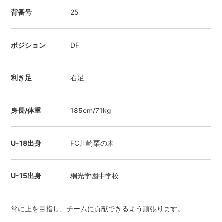
背番号
25
ポジション
DF
利き足
右足
身長/体重
185cm/71kg
U-18出身
FC川崎栗の木
U-15出身
桐光学園中学校
常に上を目指し、チームに貢献できるよう頑張ります。