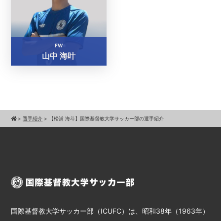
FW
山中 海叶
>
選手紹介
>
【松浦 海斗】国際基督教大学サッカー部の選手紹介
国際基督教大学サッカー部（ICUFC）は、昭和38年（1963年）