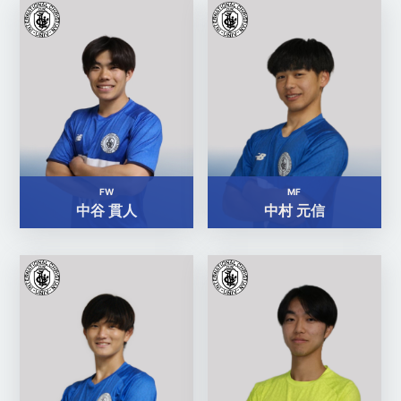
FW
MF
中谷 貫人
中村 元信