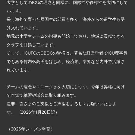
大学としてのICUの理念と同様に、国際性や多様性を大切にして
います。
長く海外で育った帰国生の部員も多く、海外からの留学生も受
け入れています。
地元の小学生チームの指導も開始しており、地域に貢献できる
クラブを目指しています。
そして、ICUFCのOBOGの皆様は、著名な経営学者でICU理事長
でもある竹内弘高氏をはじめ、経済界、学界など内外で活躍さ
れています。
チームの理念やユニークさを大切にしつつ、今年は昇格に向け
て本気で練習や試合に取り組みます。
是非、皆さまのご支援とご声援をよろしくお願いいたしま
す。 (2026年1月20日記）
（2026年シーズン幹部）