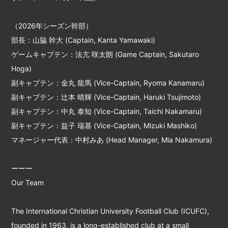
（2026年シーズン幹部）
部長：山脇 幹大 (Captain, Kanta Yamawaki)
ゲームキャプテン：法亢 咲太朗 (Game Captain, Sakutaro
Hoga)
副キャプテン：金丸 龍馬 (Vice-Captain, Ryoma Kanamaru)
副キャプテン：辻本 晴輝 (Vice-Captain, Haruki Tsujimoto)
副キャプテン：中丸 泰知 (Vice-Captain, Taichi Nakamaru)
副キャプテン：益子 瑞基 (Vice-Captain, Mizuki Mashiko)
マネージャー代表：中村みあ (Head Manager, Mia Nakamura)
ーーー
Our Team
The International Christian University Football Club (ICUFC),
founded in 1963, is a long-established club at a small