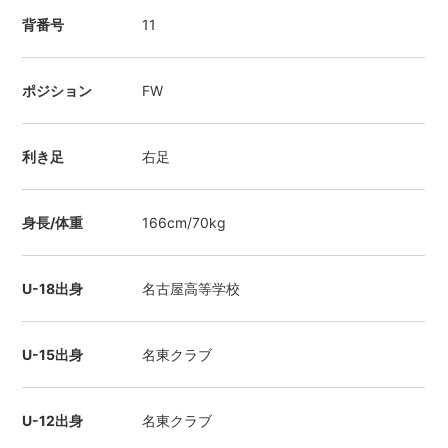
背番号
11
ポジション
FW
利き足
右足
身長/体重
166cm/70kg
U-18出身
名古屋高等学校
U-15出身
名東クラブ
U-12出身
名東クラブ