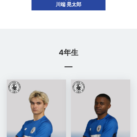
川端 晃太郎
4年生