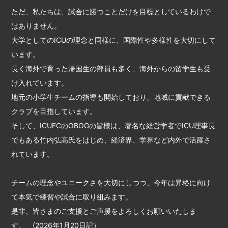
ただ、私たちは、試合に勝つことだけを目標としているわけで
はありません。
大学としてのICUの理念と同様に、国際性や多様性を大切にして
います。
長く海外で育った帰国生の部員も多く、海外からの留学生も受
け入れています。
地元の小学生チームの指導も開始しており、地域に貢献できる
クラブを目指しています。
そして、ICUFCのOBOGの皆様は、著名な経営学者でICU理事長
でもある竹内弘高氏をはじめ、経済界、学界など内外で活躍さ
れています。
チームの理念やユニークさを大切にしつつ、今年は昇格に向け
て本気で練習や試合に取り組みます。
是非、皆さまのご支援とご声援をよろしくお願いいたしま
す。 (2026年1月20日記）