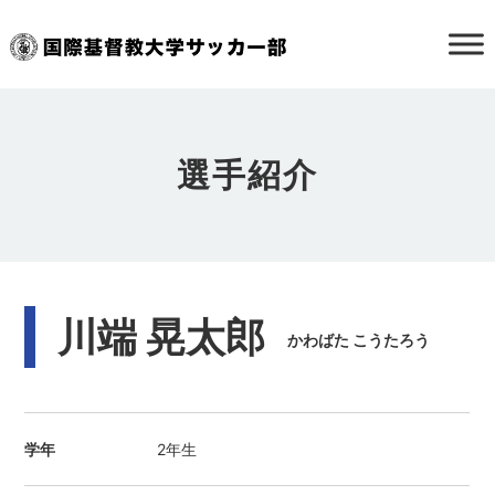
選手紹介
川端 晃太郎
かわばた こうたろう
学年
2年生