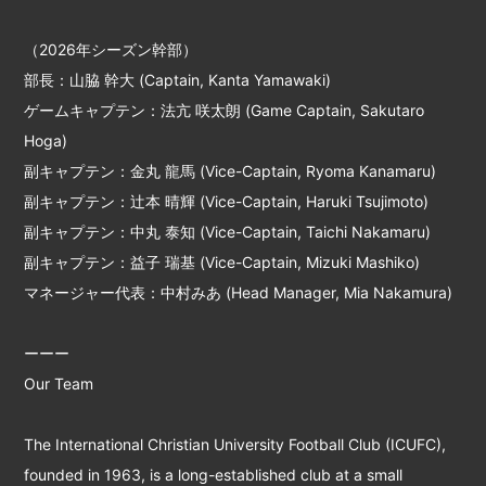
（2026年シーズン幹部）
部長：山脇 幹大 (Captain, Kanta Yamawaki)
ゲームキャプテン：法亢 咲太朗 (Game Captain, Sakutaro
Hoga)
副キャプテン：金丸 龍馬 (Vice-Captain, Ryoma Kanamaru)
副キャプテン：辻本 晴輝 (Vice-Captain, Haruki Tsujimoto)
副キャプテン：中丸 泰知 (Vice-Captain, Taichi Nakamaru)
副キャプテン：益子 瑞基 (Vice-Captain, Mizuki Mashiko)
マネージャー代表：中村みあ (Head Manager, Mia Nakamura)
ーーー
Our Team
The International Christian University Football Club (ICUFC),
founded in 1963, is a long-established club at a small