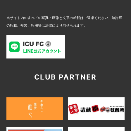
当サイト内のすべての写真・画像と文章の転載はご遠慮ください。無許可
の転載、複製、転用等は法律により罰せられます。
CLUB PARTNER