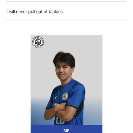
I will never pull out of tackles
MF