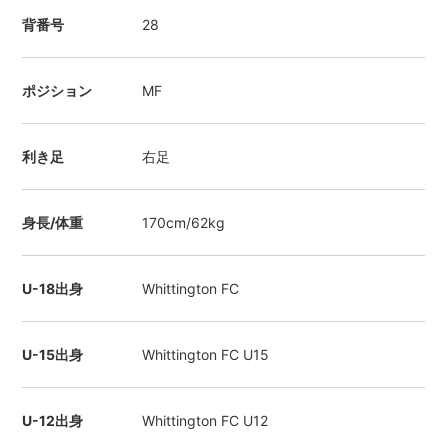
背番号
28
ポジション
MF
利き足
右足
身長/体重
170cm/62kg
U-18出身
Whittington FC
U-15出身
Whittington FC U15
U-12出身
Whittington FC U12