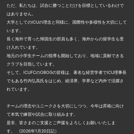
ただ、私たちは、試合に勝つことだけを目標としているわけで
はありません。
大学としてのICUの理念と同様に、国際性や多様性を大切にして
います。
長く海外で育った帰国生の部員も多く、海外からの留学生も受
け入れています。
地元の小学生チームの指導も開始しており、地域に貢献できる
クラブを目指しています。
そして、ICUFCのOBOGの皆様は、著名な経営学者でICU理事長
でもある竹内弘高氏をはじめ、経済界、学界など内外で活躍さ
れています。
チームの理念やユニークさを大切にしつつ、今年は昇格に向け
て本気で練習や試合に取り組みます。
是非、皆さまのご支援とご声援をよろしくお願いいたしま
す。 (2026年1月20日記）